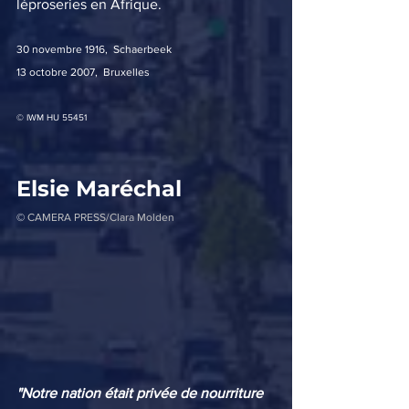
léproseries en Afrique. 
30 novembre 1916,  Schaerbeek
13 octobre 2007,  Bruxelles 
© IWM HU 55451
Elsie Maréchal
© 
CAMERA PRESS/Clara Molden  
"Notre nation était privée de nourriture 