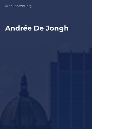
© edithcavell.org
Andrée De Jongh 