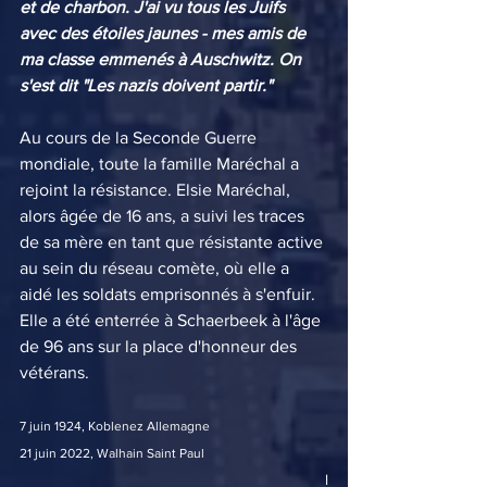
et de charbon. J'ai vu tous les Juifs 
avec des étoiles jaunes - mes amis de 
ma classe emmenés à Auschwitz. On 
s'est dit "Les nazis doivent partir."
Au cours de la Seconde Guerre 
mondiale, toute la famille Maréchal a 
rejoint la résistance. Elsie Maréchal, 
alors âgée de 16 ans, a suivi les traces 
de sa mère en tant que résistante active 
au sein du réseau comète, où elle a 
aidé les soldats emprisonnés à s'enfuir. 
Elle a été enterrée à Schaerbeek à l'âge 
de 96 ans sur la place d'honneur des 
vétérans.
7 juin 1924, Koblenez Allemagne 
21 juin 2022, Walhain Saint Paul
l