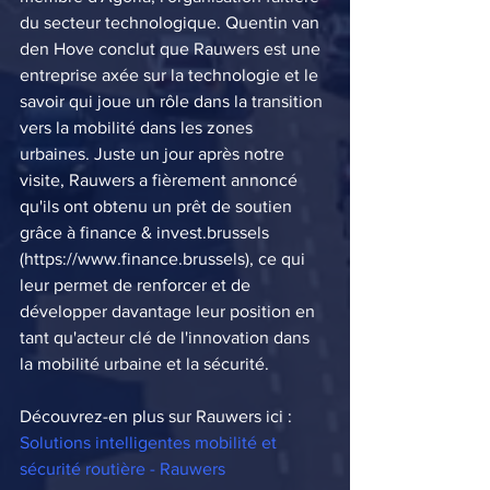
du secteur technologique. Quentin van 
den Hove conclut que Rauwers est une 
entreprise axée sur la technologie et le 
savoir qui joue un rôle dans la transition 
vers la mobilité dans les zones 
urbaines. Juste un jour après notre 
visite, Rauwers a fièrement annoncé 
qu'ils ont obtenu un prêt de soutien 
grâce à finance & invest.brussels 
(https://www.finance.brussels), ce qui 
leur permet de renforcer et de 
développer davantage leur position en 
tant qu'acteur clé de l'innovation dans 
la mobilité urbaine et la sécurité.
Découvrez-en plus sur Rauwers ici : 
Solutions intelligentes mobilité et 
sécurité routière - Rauwers