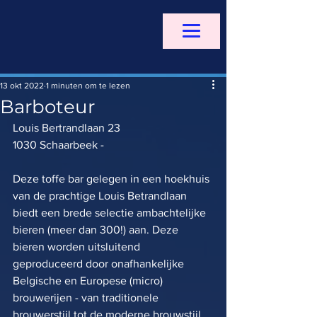
13 okt 2022
1 minuten om te lezen
Barboteur
Louis Bertrandlaan 23
1030 Schaarbeek - 
Deze toffe bar gelegen in een hoekhuis 
van de prachtige Louis Betrandlaan 
biedt een brede selectie ambachtelijke 
bieren (meer dan 300!) aan. Deze 
bieren worden uitsluitend 
geproduceerd door onafhankelijke 
Belgische en Europese (micro) 
brouwerijen - van traditionele 
brouwerstijl tot de moderne brouwstijl... 