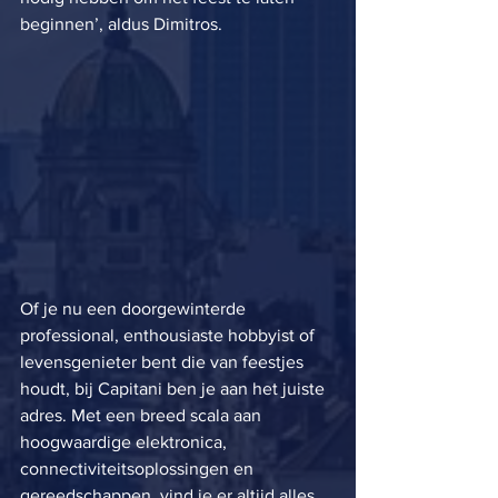
beginnen’, aldus Dimitros. 
Of je nu een doorgewinterde 
professional, enthousiaste hobbyist of 
levensgenieter bent die van feestjes 
houdt, bij Capitani ben je aan het juiste 
adres. Met een breed scala aan 
hoogwaardige elektronica, 
connectiviteitsoplossingen en 
gereedschappen, vind je er altijd alles 