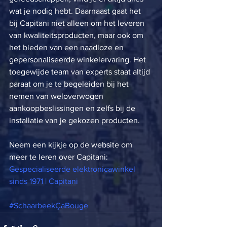
wat je nodig hebt. Daarnaast gaat het 
bij Capitani niet alleen om het leveren 
van kwaliteitsproducten, maar ook om 
het bieden van een naadloze en 
gepersonaliseerde winkelervaring. Het 
toegewijde team van experts staat altijd 
paraat om je te begeleiden bij het 
nemen van weloverwogen 
aankoopbeslissingen en zelfs bij de 
installatie van je gekozen producten. 
Neem een kijkje op de website om 
meer te leren over Capitani: 
Gespecialiseerde elektronicawinkel 
sinds 1971 | Capitani
#SchaarbeekÇaBouge