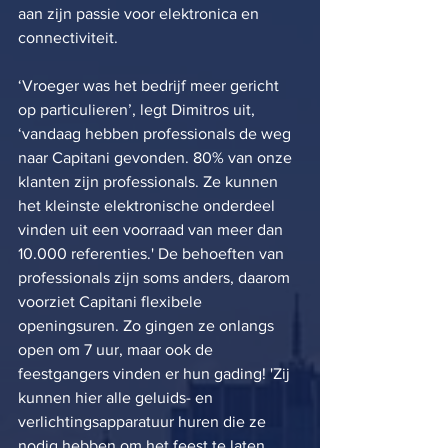
aan zijn passie voor elektronica en 
connectiviteit. 
‘Vroeger was het bedrijf meer gericht 
op particulieren’, legt Dimitros uit, 
‘vandaag hebben professionals de weg 
naar Capitani gevonden. 80% van onze 
klanten zijn professionals. Ze kunnen 
het kleinste elektronische onderdeel 
vinden uit een voorraad van meer dan 
10.000 referenties.' De behoeften van 
professionals zijn soms anders, daarom 
voorziet Capitani flexibele 
openingsuren. Zo gingen ze onlangs 
open om 7 uur, maar ook de 
feestgangers vinden er hun gading! 'Zij 
kunnen hier alle geluids- en 
verlichtingsapparatuur huren die ze 
nodig hebben om het feest te laten 