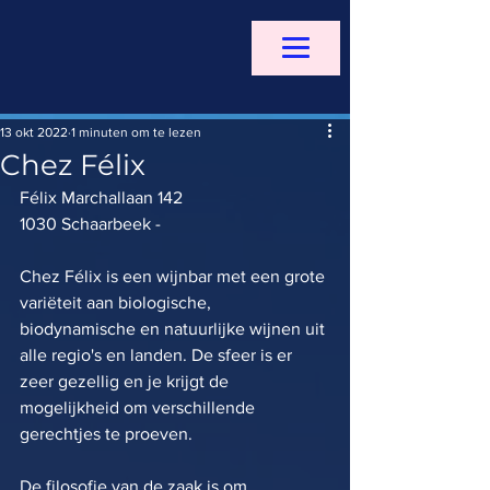
13 okt 2022
1 minuten om te lezen
Chez Félix
Félix Marchallaan 142 
1030 Schaarbeek - 
Chez Félix is een wijnbar met een grote 
variëteit aan biologische, 
biodynamische en natuurlijke wijnen uit 
alle regio's en landen. De sfeer is er 
zeer gezellig en je krijgt de 
mogelijkheid om verschillende 
gerechtjes te proeven. 
De filosofie van de zaak is om 