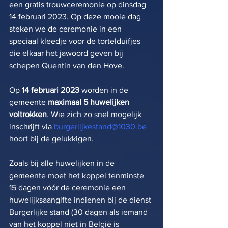
een gratis trouwceremonie op dinsdag 
14 februari 2023. Op deze mooie dag 
steken we de ceremonie in een 
speciaal kleedje voor de tortelduifjes 
die elkaar het jawoord geven bij 
schepen Quentin van den Hove.  
Op 
14 februari 2023 
worden in de 
gemeente 
maximaal 5 huwelijken 
voltrokken
. Wie zich zo snel mogelijk 
inschrijft via 
burgerlijkestand@1030.be
hoort bij de gelukkigen.   
Zoals bij alle huwelijken in de 
gemeente moet het koppel tenminste 
15 dagen vóór de ceremonie een 
huwelijksaangifte indienen bij de dienst 
Burgerlijke stand (30 dagen als iemand 
van het koppel niet in België is 