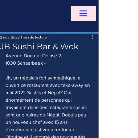
2 nov. 2022
1 min de lecture
JB Sushi Bar & Wok
Avenue Docteur Dejase 2, 
1030 Schaerbeek - 
Jit, un népalais fort sympathique, a 
ouvert ce restaurant avec take-away en 
mai 2021. Sushis et Népal? Oui, 
énormément de personnes qui 
travaillent dans des restaurants sushis 
sont originaires du Népal. Depuis peu, 
un nouveau chef avec 15 ans 
d'expérience est venu renforcer 
l'équipe et il apporté des nouveautés 