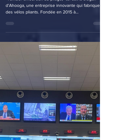
2 min de lecture
Visiter Ahooga - Des vélos
pliants innovants pour la
ville
"Tomber amoureux du pliage," tel est le slogan
d'Ahooga, une entreprise innovante qui fabrique
des vélos pliants. Fondée en 2015 à...