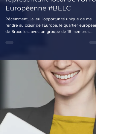
2 min de lecture
Une journée en tant que
représentant local de l'Union
Européenne #BELC
Récemment, j'ai eu l'opportunité unique de me
rendre au cœur de l'Europe, le quartier européen
de Bruxelles, avec un groupe de 18 membres...