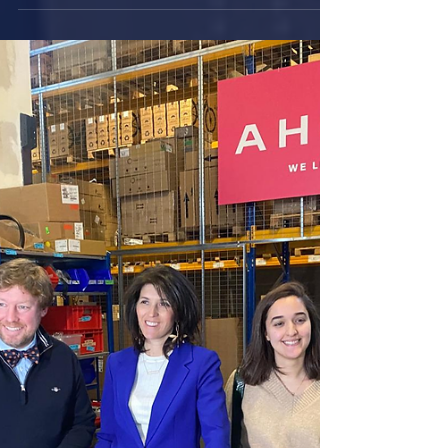
Printemps à Schaerbeek
Les meilleurs endroits pour admirer les cerisiers du
Japon en fleurs. La floraison des cerisiers est
largement considérée comme le signe...