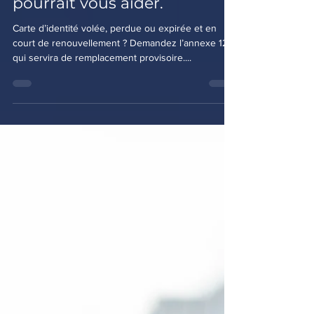
banque? L’annexe 12
pourrait vous aider.
Carte d’identité volée, perdue ou expirée et en
court de renouvellement ? Demandez l’annexe 12
qui servira de remplacement provisoire....