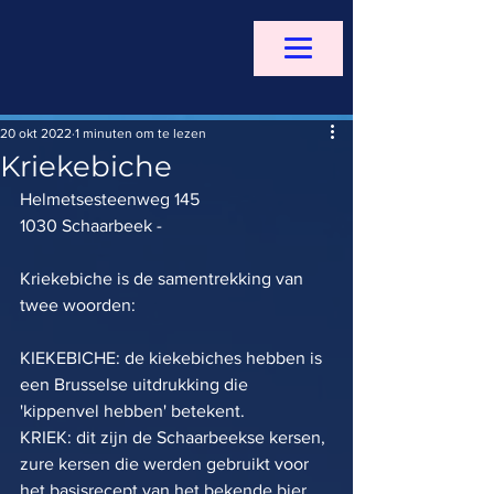
20 okt 2022
1 minuten om te lezen
Kriekebiche
Helmetsesteenweg 145
1030 Schaarbeek - 
Kriekebiche is de samentrekking van 
twee woorden:
KIEKEBICHE: de kiekebiches hebben is 
een Brusselse uitdrukking die 
'kippenvel hebben' betekent.
KRIEK: dit zijn de Schaarbeekse kersen, 
zure kersen die werden gebruikt voor 
het basisrecept van het bekende bier 