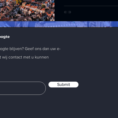
oogte
oogte blijven? Geef ons dan uw e-
t wij contact met u kunnen
Submit