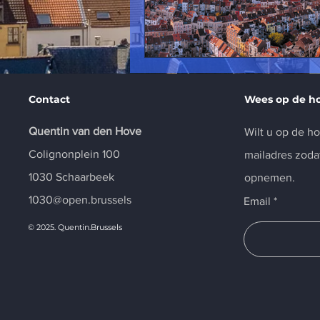
Contact
Wees op de h
Quentin van den Hove
Wilt u op de h
Colignonplein 100
mailadres zoda
1030 Schaarbeek
opnemen.
1030@open.brussels
Email
© 2025. Quentin.Brussels