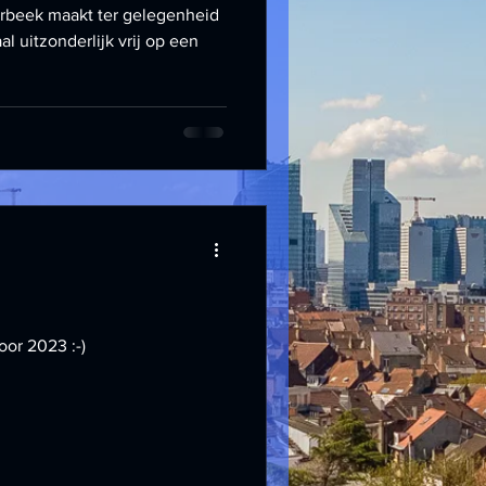
rbeek maakt ter gelegenheid
l uitzonderlijk vrij op een
oor 2023 :-)