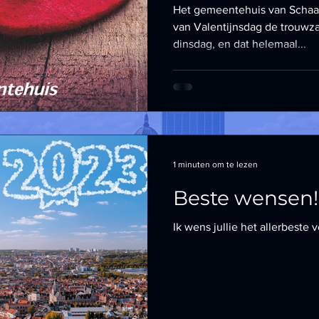
Schaarbeek!
Het gemeentehuis van Schaa
van Valentijnsdag de trouwzaa
dinsdag, en dat helemaal...
1 minuten om te lezen
Beste wensen!
Ik wens jullie het allerbeste v