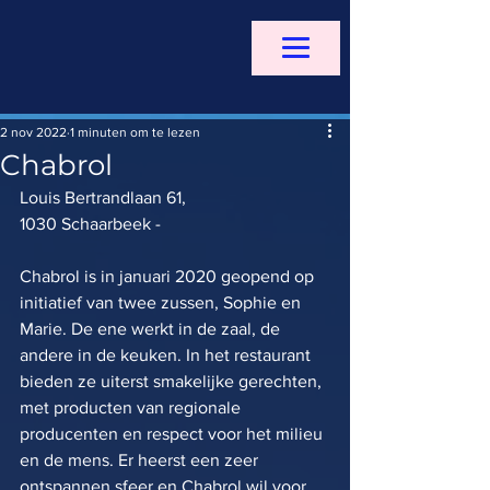
2 nov 2022
1 minuten om te lezen
Chabrol
Louis Bertrandlaan 61, 
1030 Schaarbeek - 
Chabrol is in januari 2020 geopend op 
initiatief van twee zussen, Sophie en 
Marie. De ene werkt in de zaal, de 
andere in de keuken. In het restaurant 
bieden ze uiterst smakelijke gerechten, 
met producten van regionale 
producenten en respect voor het milieu 
en de mens. Er heerst een zeer 
ontspannen sfeer en Chabrol wil voor 