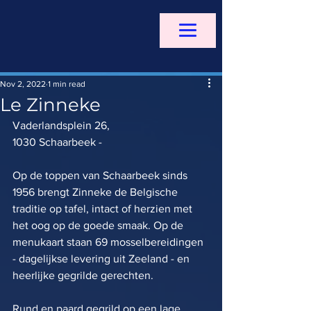
Nov 2, 2022
1 min read
Le Zinneke
Vaderlandsplein 26, 
1030 Schaarbeek - 
Op de toppen van Schaarbeek sinds 
1956 brengt Zinneke de Belgische 
traditie op tafel, intact of herzien met 
het oog op de goede smaak. Op de 
menukaart staan 69 mosselbereidingen 
- dagelijkse levering uit Zeeland - en 
heerlijke gegrilde gerechten.
Rund en paard gegrild op een lage 