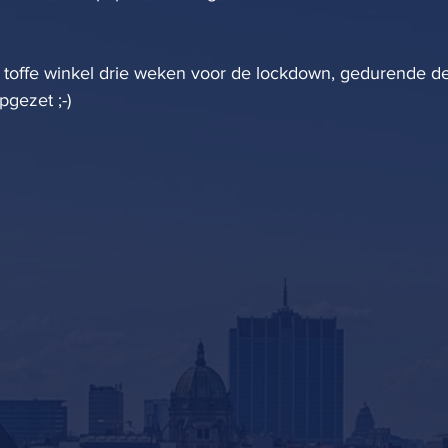
 toffe winkel drie weken voor de lockdown, gedurende d
gezet ;-)