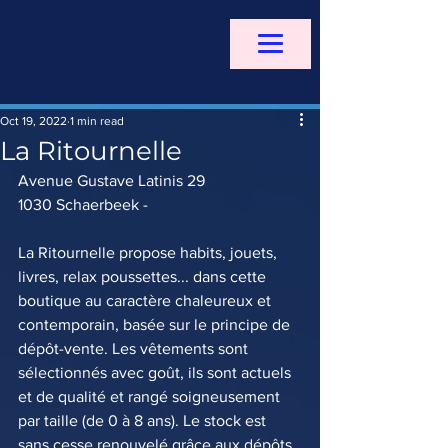
Oct 19, 2022
1 min read
La Ritournelle
Avenue Gustave Latinis 29
1030 Schaerbeek - 
La Ritournelle propose habits, jouets, 
livres, relax poussettes... dans cette 
boutique au caractère chaleureux et 
contemporain, basée sur le principe de 
dépôt-vente. Les vêtements sont 
sélectionnés avec goût, ils sont actuels 
et de qualité et rangé soigneusement 
par taille (de 0 à 8 ans). Le stock est 
sans cesse renouvelé grâce aux dépôts 