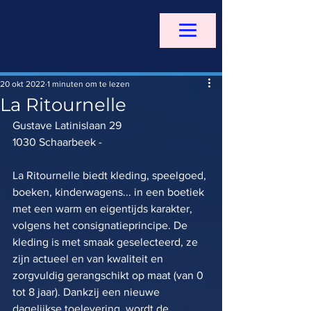
20 okt 2022
1 minuten om te lezen
La Ritournelle
Gustave Latinislaan 29
1030 Schaarbeek - 
La Ritournelle biedt kleding, speelgoed, 
boeken, kinderwagens... in een boetiek 
met een warm en eigentijds karakter, 
volgens het consignatieprincipe. De 
kleding is met smaak geselecteerd, ze 
zijn actueel en van kwaliteit en 
zorgvuldig gerangschikt op maat (van 0 
tot 8 jaar). Dankzij een nieuwe 
dagelijkse toelevering, wordt de 