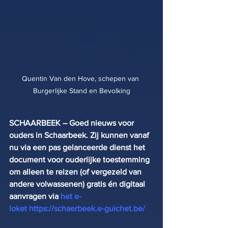
Quentin Van den Hove, schepen van 
Burgerlijke Stand en Bevolking
SCHAARBEEK – Goed nieuws voor 
ouders in Schaarbeek. Zij kunnen vanaf 
nu via een pas gelanceerde dienst het 
document voor ouderlijke toestemming 
om alleen te reizen (of vergezeld van 
andere volwassenen) gratis én digitaal 
aanvragen via 
het e-
loket
https://schaerbeek.e-guichet.be/