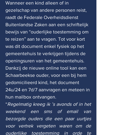
Wanneer een kind alleen of in 
gezelschap van andere personen reist, 
raadt de Federale Overheidsdienst 
Buitenlandse Zaken aan een schriftelijk 
bewijs van “ouderlijke toestemming om 
te reizen” aan te vragen. Tot voor kort 
was dit document enkel fysiek op het 
gemeentehuis te verkrijgen tijdens de 
openingsuren van het gemeentehuis. 
Dankzij de nieuwe online tool kan een 
Schaarbeekse ouder, voor een bij hem 
gedomicilieerd kind, het document 
24u/24 en 7d/7 aanvragen en meteen in 
hun mailbox ontvangen.
“
Regelmatig kreeg ik ’s avonds of in het 
weekend een sms of email van 
bezorgde ouders die een paar uurtjes 
voor vertrek vergeten waren om de 
ouderlijke toestemming in orde te 