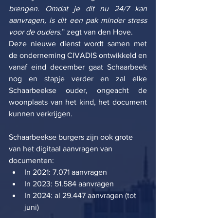
brengen. Omdat je dit nu 24/7 kan 
aanvragen, is dit een pak minder stress 
voor de ouders.
” zegt van den Hove.
Deze nieuwe dienst wordt samen met 
de onderneming CIVADIS ontwikkeld en 
vanaf eind december gaat Schaarbeek 
nog en stapje verder en zal elke 
Schaarbeekse ouder, ongeacht de 
woonplaats van het kind, het document 
kunnen verkrijgen.
Schaarbeekse burgers zijn ook grote 
van het digitaal aanvragen van 
documenten:
In 2021: 7.071 aanvragen
In 2023: 51.584 aanvragen
In 2024: al 29.447 aanvragen (tot 
juni)